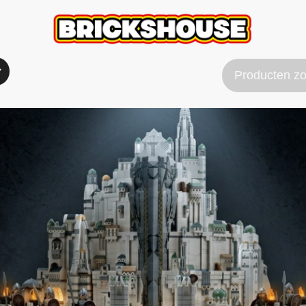
Verzend & Betaal info