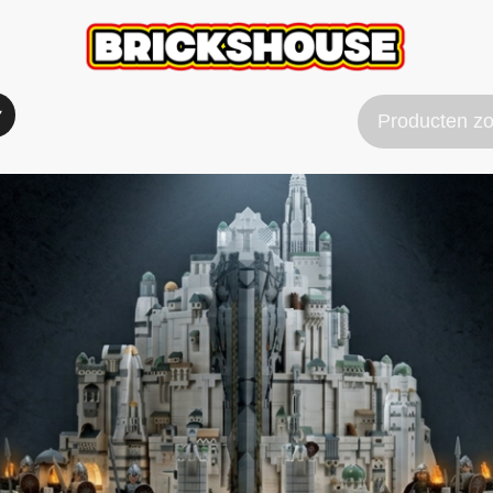
Verzend & Betaal info