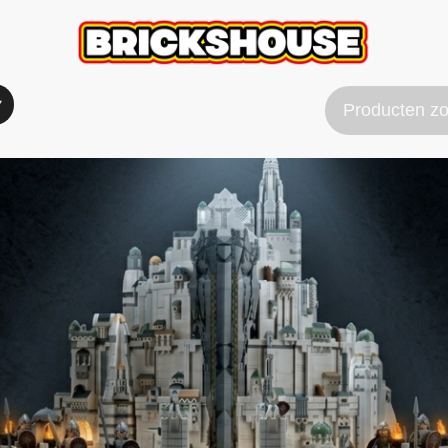
Verzend & Betaal info