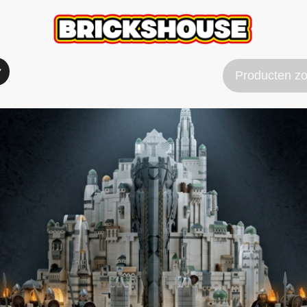
Verzend & Betaal info