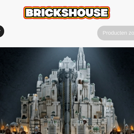
Verzend & Betaal info