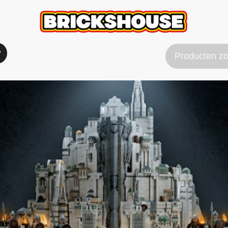
Verzend & Betaal info