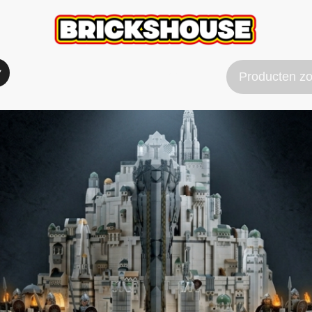
Verzend & Betaal info